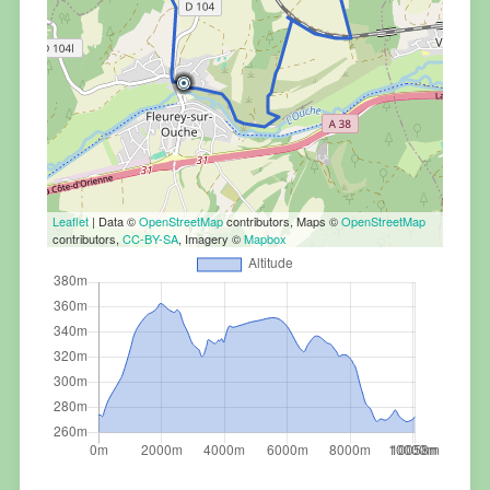
Leaflet
| Data ©
OpenStreetMap
contributors, Maps ©
OpenStreetMap
contributors,
CC-BY-SA
, Imagery ©
Mapbox