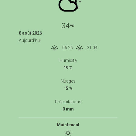
34
8 août 2026
Aujourd'hui
06:26
-
21:04
Humidité
19 %
Nuages
15 %
Précipitations
0 mm
Maintenant