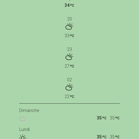
34
20
33
23
27
02
22
Dimanche
35
35
Lundi
35
35