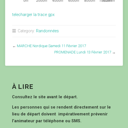
telecharger la trace gpx
Category:
Randonnées
←
MARCHE Nordique Samedi 11 Février 2017
PROMENADE Lundi 13 Février 2017
→
À LIRE
Consultez le site avant le départ.
Les personnes qui se rendent directement sur le
lieu de départ doivent impérativement prévenir
l’animateur par téléphone ou SMS.