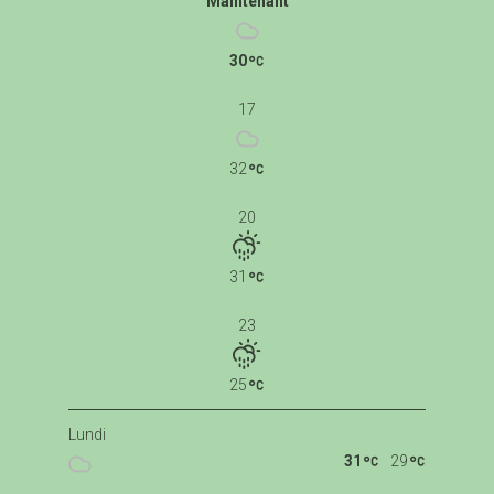
Maintenant
30
17
32
20
31
23
25
Lundi
31
29