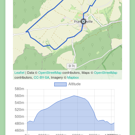
Leaflet
| Data ©
OpenStreetMap
contributors, Maps ©
OpenStreetMap
contributors,
CC-BY-SA
, Imagery ©
Mapbox