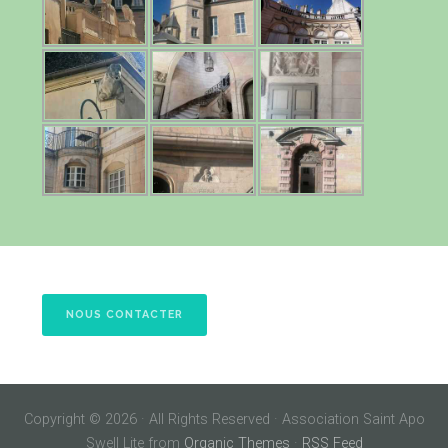
NOUS CONTACTER
Copyright © 2026 · All Rights Reserved · Association Saint Apo
Swell Lite from
Organic Themes
·
RSS Feed