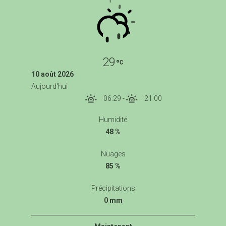
29
10 août 2026
Aujourd'hui
06:29
-
21:00
Humidité
48 %
Nuages
85 %
Précipitations
0 mm