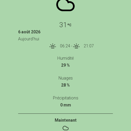
31
6 août 2026
Aujourd'hui
06:24
-
21:07
Humidité
29 %
Nuages
28 %
Précipitations
0 mm
Maintenant