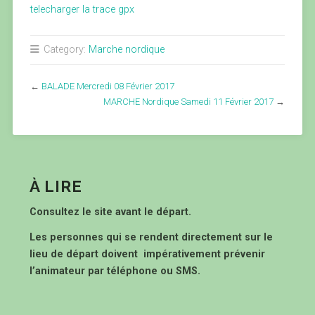
telecharger la trace gpx
Category:
Marche nordique
←
BALADE Mercredi 08 Février 2017
MARCHE Nordique Samedi 11 Février 2017
→
À LIRE
Consultez le site avant le départ.
Les personnes qui se rendent directement sur le
lieu de départ doivent impérativement prévenir
l’animateur par téléphone ou SMS.