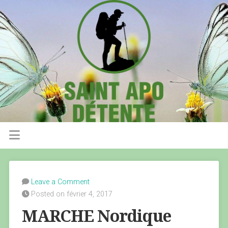
Leave a Comment
Posted on février 4, 2017
MARCHE Nordique