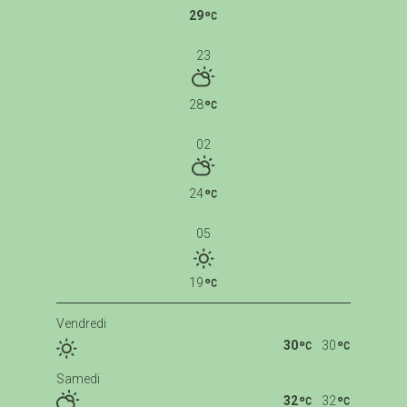
29
23
28
02
24
05
19
Vendredi
30
30
Samedi
32
32