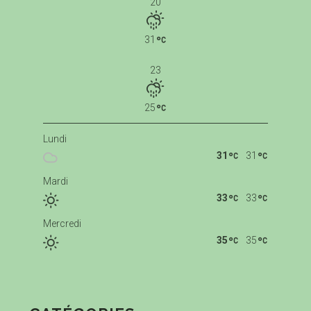
20
31
23
25
Lundi
31
31
Mardi
33
33
Mercredi
35
35